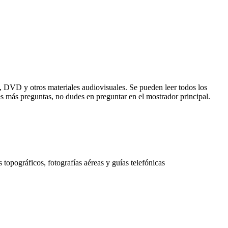
D, DVD y otros materiales audiovisuales. Se pueden leer todos los
nes más preguntas, no dudes en preguntar en el mostrador principal.
topográficos, fotografías aéreas y guías telefónicas