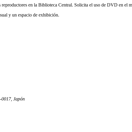
eproductores en la Biblioteca Central. Solicita el uso de DVD en el mo
sual y un espacio de exhibición.
6-0017, Japón