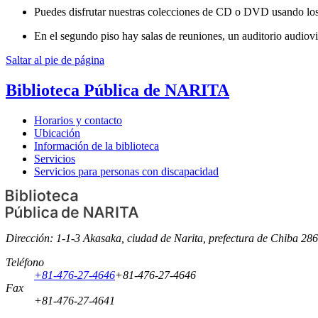
Puedes disfrutar nuestras colecciones de CD o DVD usando los r
En el segundo piso hay salas de reuniones, un auditorio audiovi
Saltar al pie de página
Biblioteca Pública de NARITA
Horarios y contacto
Ubicación
Información de la biblioteca
Servicios
Servicios para personas con discapacidad
Dirección: 1-1-3 Akasaka, ciudad de Narita, prefectura de Chiba 28
Teléfono
+81-476-27-4646
+81-476-27-4646
Fax
+81-476-27-4641