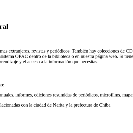
ral
diomas extranjeros, revistas y periódicos. También hay colecciones de C
el sistema OPAC dentro de la biblioteca o en nuestra página web. Si tie
prendizaje y el acceso a la información que necesitas.
mo:
nuales, informes, ediciones resumidas de periódicos, microfilms, mapas 
elacionadas con la ciudad de Narita y la prefectura de Chiba