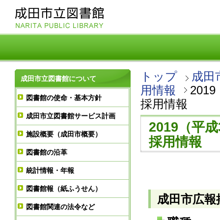
トップ
成田
成田市立図書館について
用情報
20
図書館の使命・基本方針
採用情報
成田市立図書館サービス計画
2019（平
施設概要（成田市概要）
採用情報
図書館の沿革
統計情報・年報
図書館報（紙ふうせん）
成田市広報掲
図書館関連の法令など