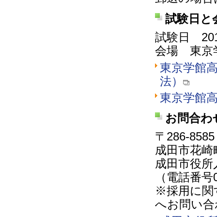
試験日と
試験日 20
会場 東京
東京学館
法）
東京学館高
お問合わ
〒286-8585
成田市花崎町
成田市役所
（電話番号04
※採用に関
へお問い合