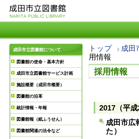
トップ
成田
成田市立図書館について
用情報
図書館の使命・基本方針
採用情報
成田市立図書館サービス計画
施設概要（成田市概要）
図書館の沿革
2017（平
統計情報・年報
図書館報（紙ふうせん）
成田市広
た）
図書館関連の法令など