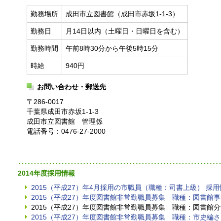
勤務場所
成田市立図書館（成田市赤坂1-1-3）
勤務日
月14日以内（土曜日・日曜日を含む）
勤務時間
午前8時30分から午後5時15分
時給
940円
お問い合わせ・郵送先
〒286-0017
千葉県成田市赤坂1-1-3
成田市立図書館 管理係
電話番号：0476-27-2000
2014年度採用情報
2015（平成27）年4月採用の市職員（職種：司書上級） 採
2015（平成27）年度図書館非常勤職員募集 職種：図書館
2015（平成27）年度図書館非常勤職員募集 職種：図書館
2015（平成27）年度図書館非常勤職員募集 職種：市史編