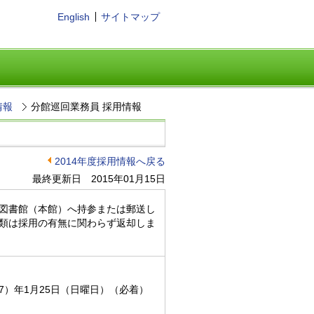
English
サイトマップ
情報
分館巡回業務員 採用情報
2014年度採用情報へ戻る
最終更新日 2015年01月15日
図書館（本館）へ持参または郵送し
類は採用の有無に関わらず返却しま
成27）年1月25日（日曜日）（必着）