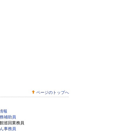
ページのトップへ
用情報
事務補助員
分館巡回業務員
さん事務員