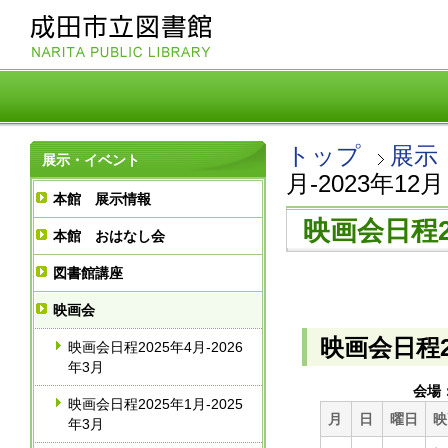
トップ
展示
展示・イベント
月-2023年12月
本館 展示情報
映画会日程20
本館 おはなし会
図書館講座
映画会
映画会日程20
映画会日程2025年4月-2026
年3月
会場
映画会日程2025年1月-2025
月
日
曜日
映
年3月