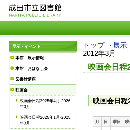
トップ
展示
展示・イベント
2012年3月
本館 展示情報
映画会日程20
本館 おはなし会
図書館講座
映画会
映画会日程20
映画会日程2025年4月-2026
年3月
映画会日程2025年1月-2025
月
日
曜日
映
年3月