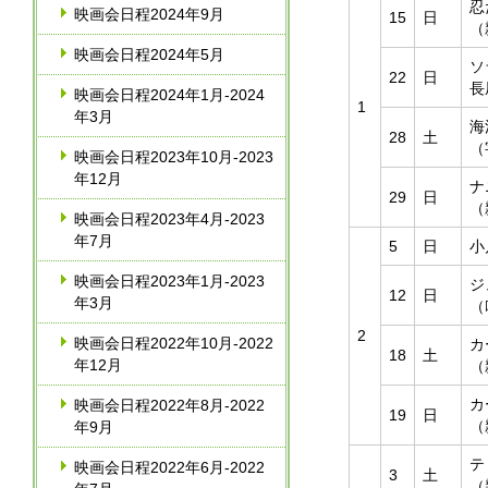
忍
映画会日程2024年9月
15
日
（
映画会日程2024年5月
ソ
22
日
長
映画会日程2024年1月‐2024
1
年3月
海
28
土
（
映画会日程2023年10月‐2023
年12月
ナ
29
日
（
映画会日程2023年4月‐2023
年7月
5
日
小
映画会日程2023年1月‐2023
ジ
12
日
年3月
（
2
映画会日程2022年10月‐2022
カ
18
土
年12月
（
カ
映画会日程2022年8月‐2022
19
日
（
年9月
テ
映画会日程2022年6月‐2022
3
土
（