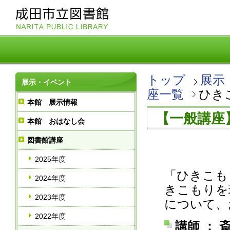
トップ
展示
展示・イベント
座一覧
ひき
本館 展示情報
【一般講座
本館 おはなし会
図書館講座
2025年度
「ひきこも
2024年度
きこもりを
2023年度
について、
2022年度
講師 ：