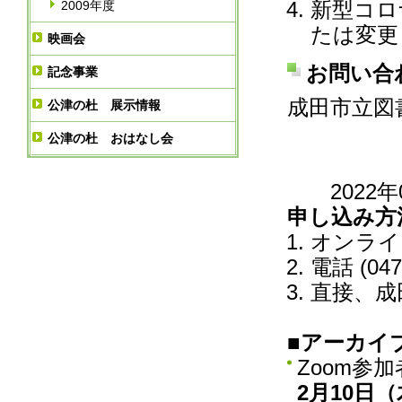
新型コロ
2009年度
たは変更
映画会
お問い合
記念事業
成田市立図書
公津の杜 展示情報
公津の杜 おはなし会
2022
申し込み方
オンライ
電話 (047
直接、成
■アーカイブ
Zoom参
2月10日（