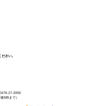
ください。
-27-2000
午後5時まで）