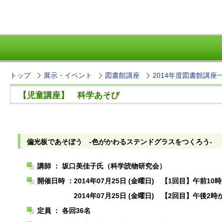
トップ
展示・イベント
図書館講座
2014年度図書館講座
【児童講座】 科学あそび
偏光板であそぼう -色がかわるステンドグラスをつくろう-
講師 ： 坂口美佳子氏（科学読物研究会）
開催日時 ：
2014年07月25日 (金曜日) 【1回目】午前10
2014年07月25日 (金曜日) 【2回目】午後2時
定員 ： 各回36名