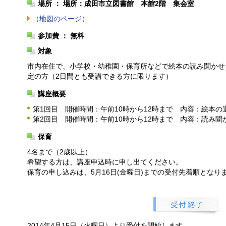
場所 ： 場所：成田市立図書館 本館2階 集会室
（地図のページ）
参加費 ： 無料
対象
市内在住で、小学校・幼稚園・保育所などで絵本の読み聞かせ
定の方（2日間とも受講できる方に限ります）
講座概要
第1回目 開催時間：午前10時から12時まで 内容：絵本
第2回目 開催時間：午前10時から12時まで 内容：読み聞
保育
4名まで（2歳以上）
希望する方は、講座申込時に申し出てください。
保育の申し込みは、5月16日(金曜日)までの受付先着順となり
2014年4月15日（火曜日）より受付を開始します