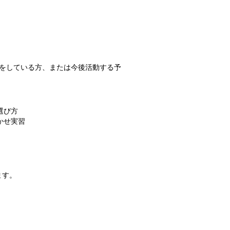
をしている方、または今後活動する予
の選び方
かせ実習
ます。