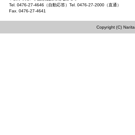
Tel. 0476-27-4646（自動応答）Tel. 0476-27-2000（直通）
Fax. 0476-27-4641
Copyright (C) Narita 