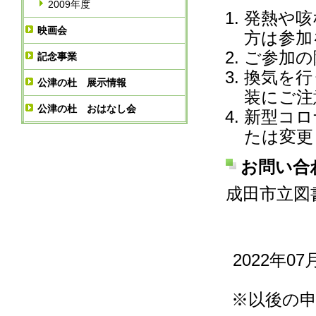
2009年度
発熱や咳
映画会
方は参加
ご参加の
記念事業
換気を行
公津の杜 展示情報
装にご注
公津の杜 おはなし会
新型コロ
たは変更
お問い合
成田市立図書
2022年0
※以後の