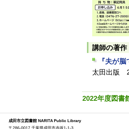
講師の著作
『夫が脳
太田出版 2
2022年度図
成田市立図書館 NARITA Public Library
〒286-0017 千葉県成田市赤坂1-1-3